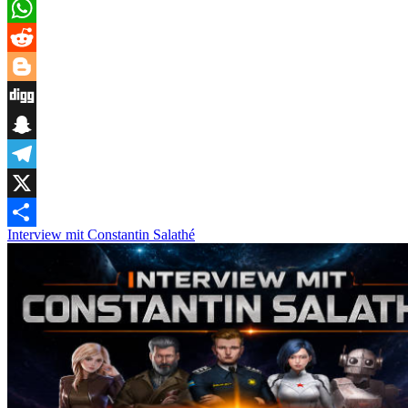
Pinterest
WhatsApp
Reddit
Blogger
Digg
Snapchat
Telegram
X
Interview mit Constantin Salathé
Teilen