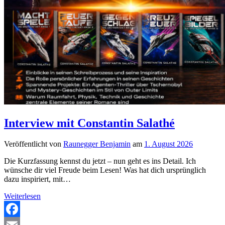
Interview mit Constantin Salathé
Veröffentlicht von
Raunegger Benjamin
am
1. August 2026
Die Kurzfassung kennst du jetzt – nun geht es ins Detail. Ich
wünsche dir viel Freude beim Lesen! Was hat dich ursprünglich
dazu inspiriert, mit…
Interview
Weiterlesen
mit
Constantin
Salathé
Facebook