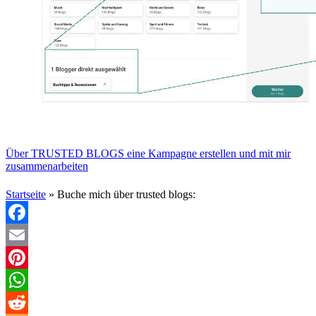
Über TRUSTED BLOGS eine Kampagne erstellen und mit mir
zusammenarbeiten
Startseite
»
Buche mich über trusted blogs:
Facebook
Email
Pinterest
WhatsApp