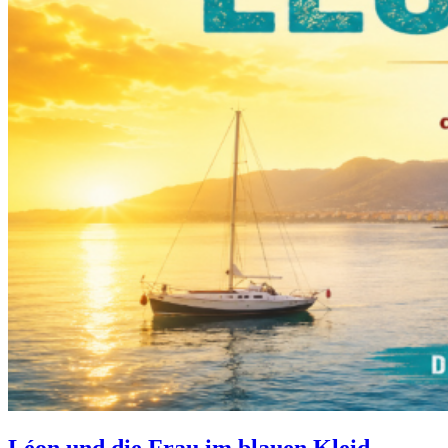
Léon und die Frau im blauen Kleid –