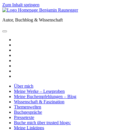
Zum Inhalt springen
Benjamin
Raunegger
Autor, Buchblog & Wissenschaft
open
primary
twitter
menu
facebook
instagram
tiktok
youtube
email
amazon
goodreads
Über mich
Meine Werke – Leseproben
Meine Buchempfehlungen – Blog
Wissenschaft & Faszination
Themenwelten
Buchgespräche
Pressetexte
Buche mich über trusted blogs:
Meine Linktipps