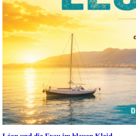
Léon und die Frau im blauen Kleid –