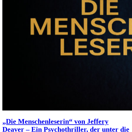
„Die Menschenleserin“ von Jeffery
Deaver – Ein Psychothriller, der unter die