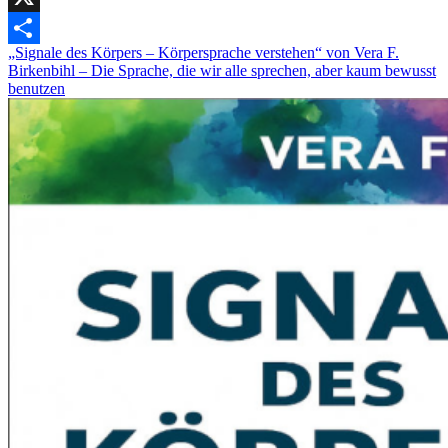
X
„Signale des Körpers – Körpersprache verstehen“ von Vera F.
Teilen
Birkenbihl – Die Sprache, die wir alle sprechen, aber kaum bewusst
benutzen