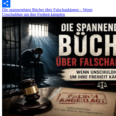
X
Die spannendsten Bücher über Falschanklagen – Wenn
Teilen
Unschuldige um ihre Freiheit kämpfen