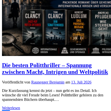
Die besten Politthriller – Spannung
zwischen Macht, Intrigen und Weltpolitik
Veröffentlicht von
Raunegger Benjamin
am
13. Juli 2026
Die Kurzfassung kennst du jetzt – nun geht es ins Detail. Ich
wünsche dir viel Freude beim Lesen! Politthriller gehören zu den
spannendsten Büchern überhaupt.…
Die
Weiterlesen