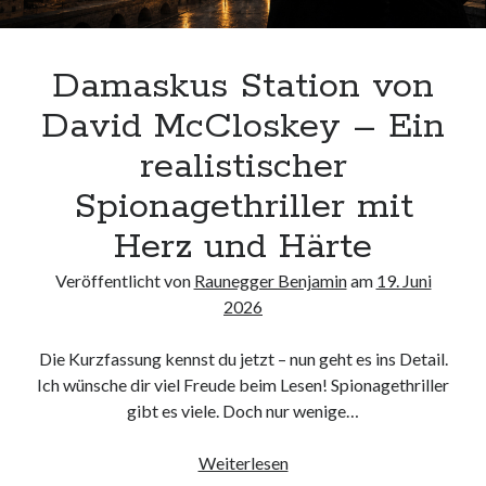
Damaskus Station von
David McCloskey – Ein
realistischer
Spionagethriller mit
Herz und Härte
Veröffentlicht von
Raunegger Benjamin
am
19. Juni
2026
Die Kurzfassung kennst du jetzt – nun geht es ins Detail.
Ich wünsche dir viel Freude beim Lesen! Spionagethriller
gibt es viele. Doch nur wenige…
Damaskus
Weiterlesen