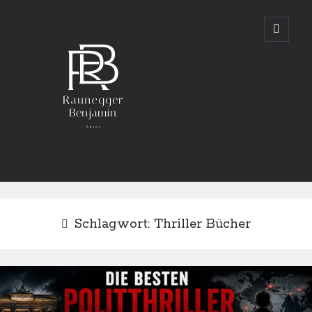
Benjamin
open
primary
menu
Raunegger
Schlagwort:
Thriller Bücher