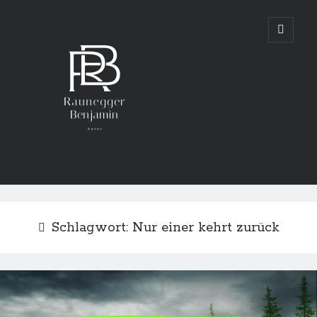
Benjamin
open
primary
menu
Raunegger
Schlagwort:
Nur einer kehrt zurück