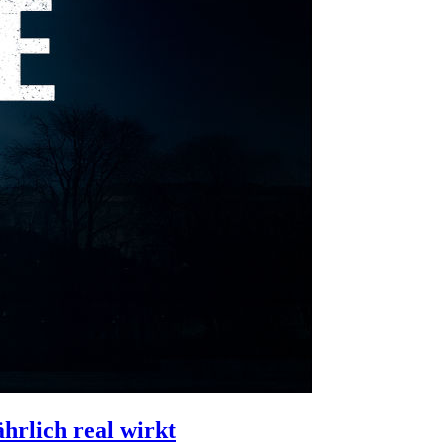
hrlich real wirkt