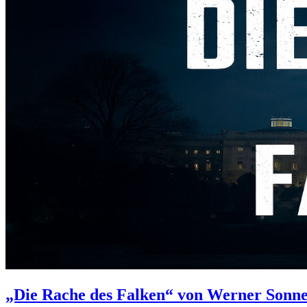
„Die Rache des Falken“ von Werner Sonne &