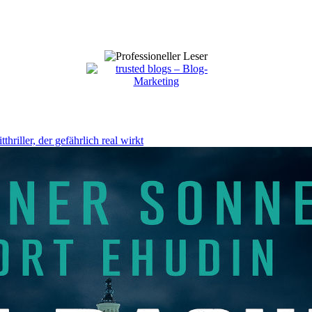
iller, der gefährlich real wirkt