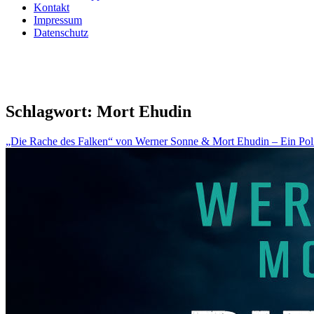
Kontakt
Impressum
Datenschutz
Schlagwort:
Mort Ehudin
„Die Rache des Falken“ von Werner Sonne & Mort Ehudin – Ein Politthr