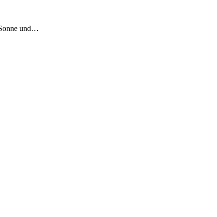
er Sonne und…