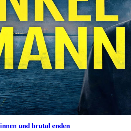
innen und brutal enden