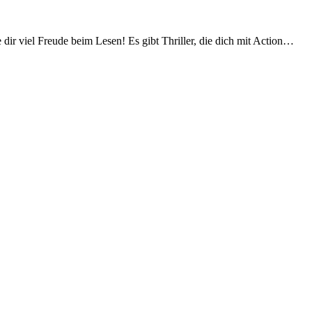
 dir viel Freude beim Lesen! Es gibt Thriller, die dich mit Action…