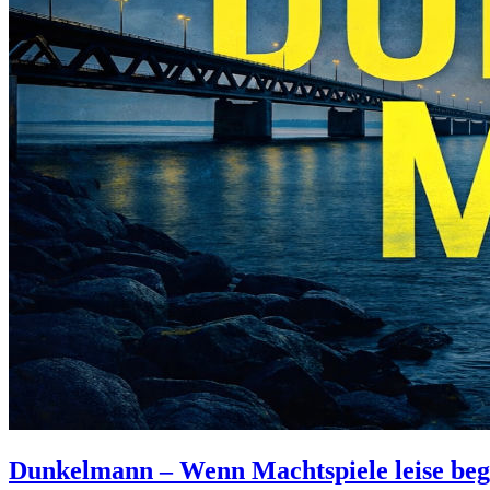
Dunkelmann – Wenn Machtspiele leise beg