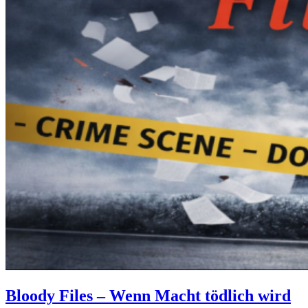
Bloody Files – Wenn Macht tödlich wird