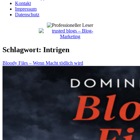
Kontakt
Impressum
Datenschutz
Schlagwort:
Intrigen
Bloody Files – Wenn Macht tödlich wird