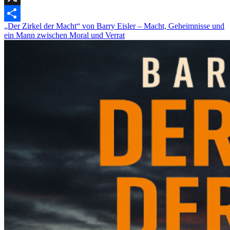
X
„Der Zirkel der Macht“ von Barry Eisler – Macht, Geheimnisse und
Teilen
ein Mann zwischen Moral und Verrat