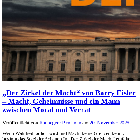
„Der Zirkel der Macht“ von Barry Eisler
– Macht, Geheimnisse und ein Mann
zwischen Moral und Verrat
Veröffentlicht von
Raunegger Benjamin
am
20. November 2025
Wenn Wahrheit tödlich wird und Macht keine Grenzen kennt,
beginnt das Spiel der Schatten.In „Der Zirkel der Macht“ entfaltet