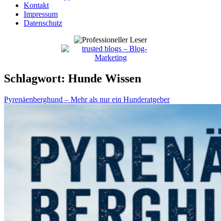
Kontakt
Impressum
Datenschutz
Schlagwort:
Hunde Wissen
Pyrenäenberghund – Mehr als nur ein Hunderatgeber