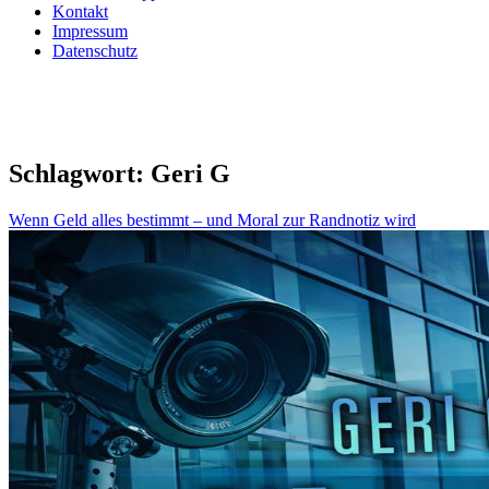
Kontakt
Impressum
Datenschutz
Schlagwort:
Geri G
Wenn Geld alles bestimmt – und Moral zur Randnotiz wird