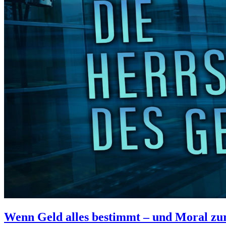
Wenn Geld alles bestimmt – und Moral zu