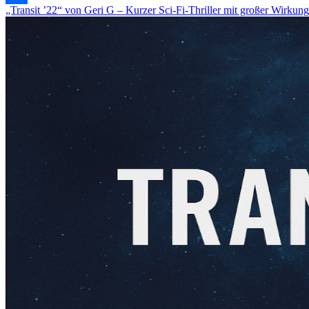
„Transit ’22“ von Geri G – Kurzer Sci-Fi-Thriller mit großer Wirkung
Teilen