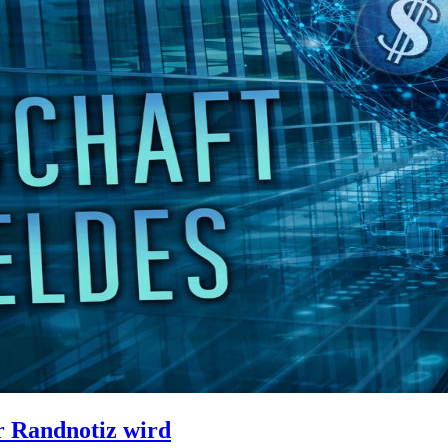
r Randnotiz wird