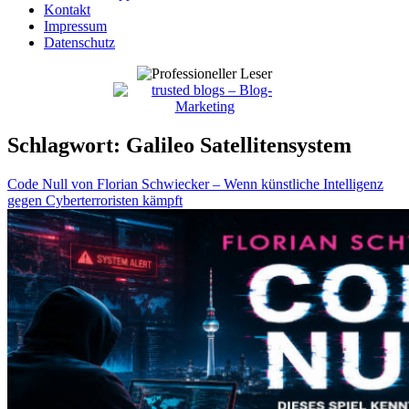
Kontakt
Impressum
Datenschutz
Schlagwort:
Galileo Satellitensystem
Code Null von Florian Schwiecker – Wenn künstliche Intelligenz
gegen Cyberterroristen kämpft