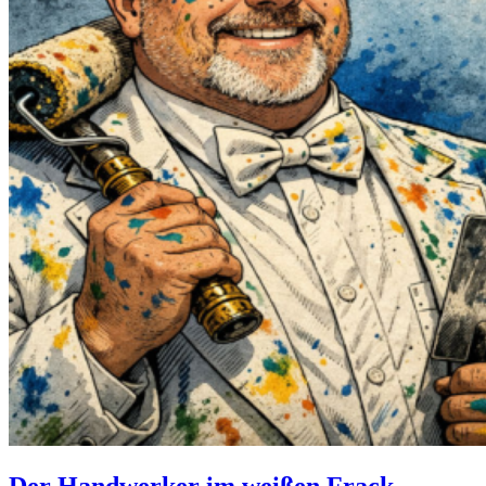
Der Handwerker im weißen Frack –