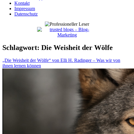
Kontakt
Impressum
Datenschutz
Schlagwort:
Die Weisheit der Wölfe
„Die Weisheit der Wölfe“ von Elli H. Radinger – Was wir von
ihnen lernen können