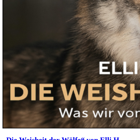
„Die Weisheit der Wölfe“ von Elli H.