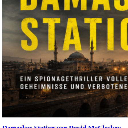
Damaskus Station von David McCloskey